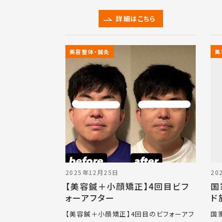
詳細はこちら
美容整体・鍼灸
美
2025年12月25日
20
【美容鍼＋小顔矯正】4回目ビフ
国
ォーアフター
ド
【美容鍼＋小顔矯正】4回目のビフォーアフ
国