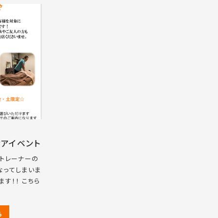
ケアイベント
店トレーナーの
なってしまいま
す！！ こちら
ら