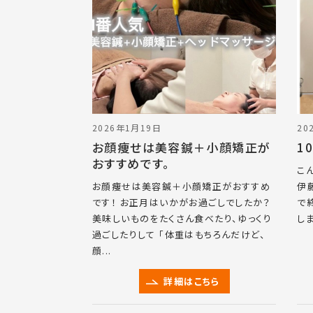
2026年1月19日
20
お顔痩せは美容鍼＋小顔矯正が
1
おすすめです。
こ
お顔痩せは美容鍼＋小顔矯正がおすすめ
伊
です！ お正月はいかがお過ごしでしたか？
で
美味しいものをたくさん食べたり、ゆっくり
しま
過ごしたりして 「体重はもちろんだけど、
顔...
詳細はこちら