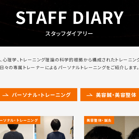
STAFF DIARY
スタッフダイアリー
、心理学、トレーニング理論の科学的根拠から構成されたトレーニン
日々の専属トレーナーによるパーソナルトレーニングをご紹介します
パーソナル・トレーニング
美容鍼・美容整体
ーソナル・トレーニング
美容整体・鍼灸