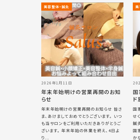
美容整体・鍼灸
美
2026年1月11日
20
年末年始明けの営業再開のお知
国
らせ
ド
年末年始明けの営業再開のお知らせ 皆さ
国
ま、あけましておめでとうございます。 いつ
せ
も当サロンをご利用いただきありがとうご
鍼
ざいます。 年末年始の休業を終え、4日よ
国
り...
かな