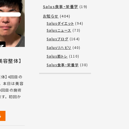
Salus食事・栄養学
(19)
お知らせ
(404)
Salusダイエット
(94)
Salusニュース
(73)
Salusブログ
(164)
Salusリハビリ
(40)
Salus筋トレ
(110)
美容整体】
Salus食事・栄養学
(38)
ー
体】4回目の
。 本日は美容
4回目の施術
す。 初回か
ら