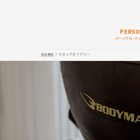
PERSO
パーソナル・ト
HOME
> スタッフダイアリー