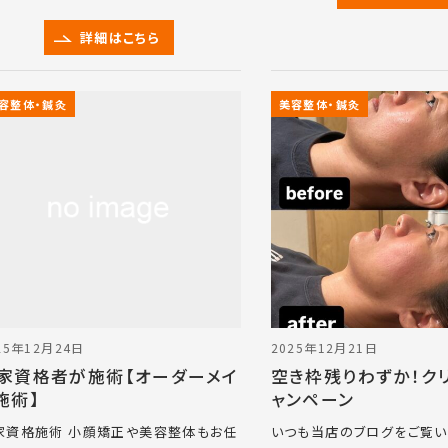
詳細はこちら
容整体・鍼灸
美容整体・鍼灸
25年12月24日
2025年12月21日
家資格者が施術【オーダーメイ
空き枠残りわずか！ク
施術】
ャンペーン
家資格施術 小顔矯正や美容整体もお任
いつも当店のブログをご覧い