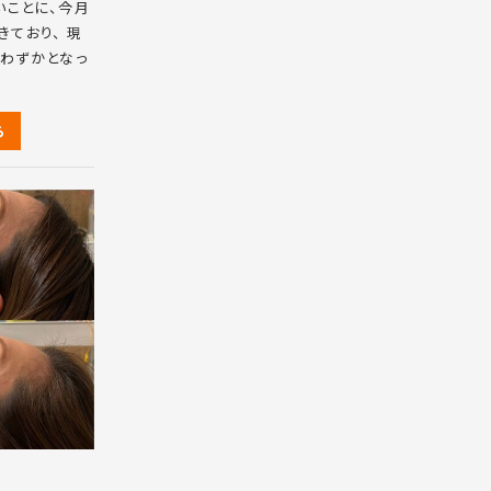
いことに、今月
ており、 現
わずかとなっ
ら