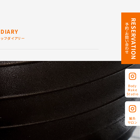
DIARY
タッフダイアリー
Body
Make
Studio
鍼灸
サロン