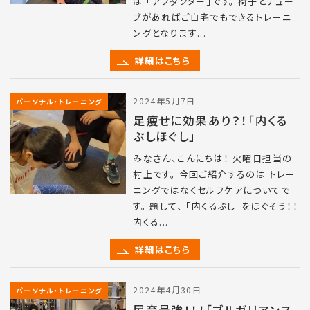
は 「アブダクター」です。 椅子とチュー
ブがあればご自宅でもできるトレーニ
ングとなります...
詳細はこちら
2024年5月7日
パーソナル・トレーニング
足痩せに効果あり？！「内くる
ぶしほぐし」
みなさん、こんにちは！ 火曜日担当の
村上です。 今回ご紹介するのは トレー
ニングではなくセルフケアについてで
す。 題して、 「内くるぶし」をほぐそう！！
内くる...
詳細はこちら
2024年4月30日
パーソナル・トレーニング
尻育最強！！！「ブルガリアンス