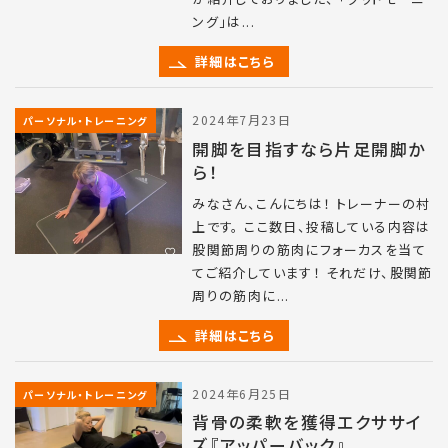
ング」は...
詳細はこちら
2024年7月23日
パーソナル・トレーニング
開脚を目指すなら片足開脚か
ら！
みなさん、こんにちは！ トレーナーの村
上です。 ここ数日、投稿している内容は
股関節周りの筋肉にフォーカスを当て
てご紹介しています！ それだけ、股関節
周りの筋肉に...
詳細はこちら
2024年6月25日
パーソナル・トレーニング
背骨の柔軟を獲得エクササイ
ズ『アッパーバック』