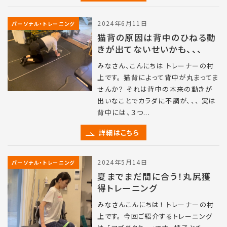
2024年6月11日
パーソナル・トレーニング
猫背の原因は背中のひねる動
きが出てないせいかも、、、
みなさん、こんにちは トレーナーの村
上です。 猫背によって背中が丸まってま
せんか？ それは背中の本来の動きが
出いなことでカラダに不調が、、、 実は
背中には、３つ...
詳細はこちら
2024年5月14日
パーソナル・トレーニング
夏までまだ間に合う！丸尻獲
得トレーニング
みなさんこんにちは！ トレーナーの村
上です。 今回ご紹介するトレーニング