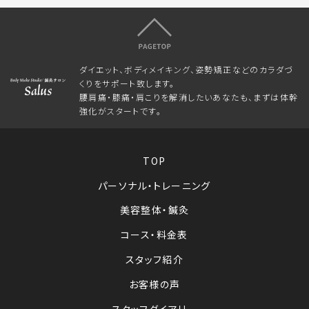
ダイエット、ボディメイキング、姿勢矯正などのカラダづ
くりをサポート致します。
腰肩痛・膝痛・肩こりを解消したいあなたも、まずは体幹
強化がスタートです。
TOP
パーソナル・トレーニング
美容整体・鍼灸
コース・料金表
スタッフ紹介
お客様の声
スタッフダイアリー