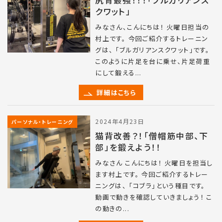
クワット」
みなさん、こんにちは！ 火曜日担当の
村上です。 今回ご紹介するトレーニン
グは、 「ブルガリアンスクワット」です。
このように片足を台に乗せ、片足荷重
にして鍛える...
詳細はこちら
2024年4月23日
パーソナル・トレーニング
猫背改善？！「僧帽筋中部、下
部」を鍛えよう！！
みなさん こんにちは！ 火曜日を担当し
ます村上です。 今回ご紹介するトレー
ニングは、 「コブラ」という種目です。
動画で動きを確認していきましょう！ こ
の動きの...