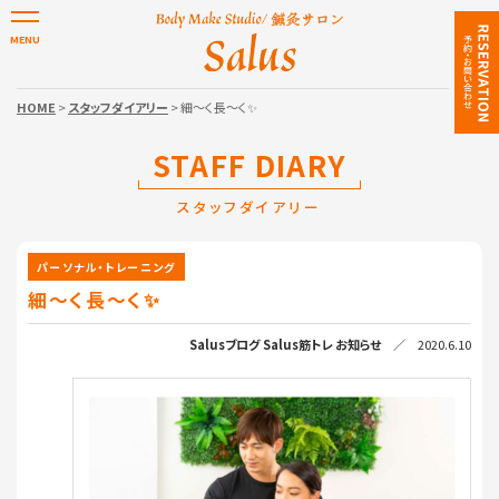
HOME
>
スタッフダイアリー
> 細〜く長〜く✨
STAFF DIARY
スタッフダイアリー
パーソナル・トレーニング
細〜く長〜く✨
Salusブログ
Salus筋トレ
お知らせ
／ 2020.6.10