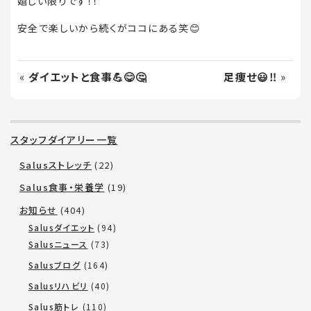
嬉しい限りです！！
安全で楽しいから続くがココにある笑
😊
«
ダイエットと食事💪😋🤔
足痩せ😃‼️
»
スタッフダイアリー一覧
Salusストレッチ
(22)
Salus食事・栄養学
(19)
お知らせ
(404)
Salusダイエット
(94)
Salusニュース
(73)
Salusブログ
(164)
Salusリハビリ
(40)
Salus筋トレ
(110)