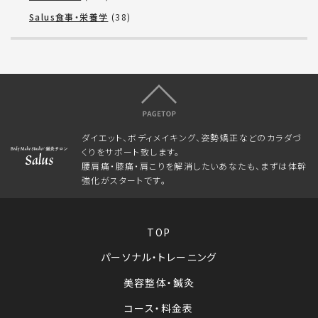
Salus食事・栄養学
(38)
ダイエット、ボディメイキング、姿勢矯正などのカラダづ
くりをサポート致します。
腰肩痛・膝痛・肩こりを解消したいあなたも、まずは体幹
強化がスタートです。
TOP
パーソナル・トレーニング
美容整体・鍼灸
コース・料金表