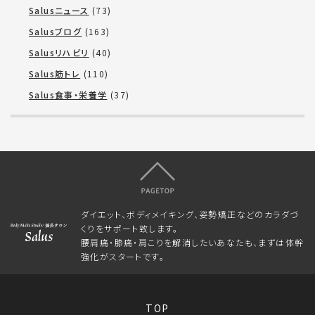
Salusニュース
(73)
Salusブログ
(163)
Salusリハビリ
(40)
Salus筋トレ
(110)
Salus食事・栄養学
(37)
ダイエット、ボディメイキング、姿勢矯正などのカラダづ
くりをサポート致します。
腰肩痛・膝痛・肩こりを解消したいあなたも、まずは体幹
強化がスタートです。
TOP