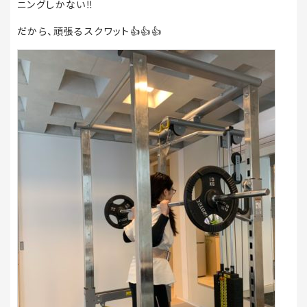
ニングしかない‼️
だから、頑張るスクワット👍👍👍