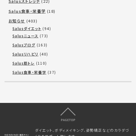
Salusストレッチ
(22)
Salus食事・栄養学
(18)
お知らせ
(403)
Salusダイエット
(94)
Salusニュース
(73)
Salusブログ
(163)
Salusリハビリ
(40)
Salus筋トレ
(110)
Salus食事・栄養学
(37)
ダイエット、ボディメイキング、姿勢矯正などのカラダづ