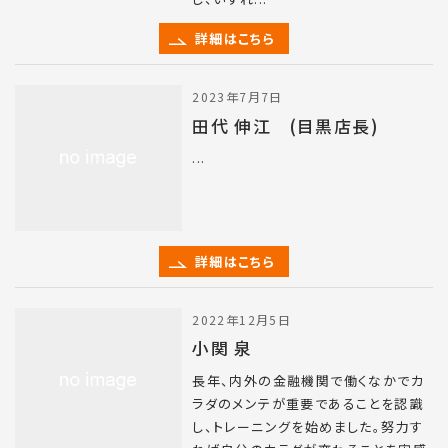
詳細はこちら
2023年7月7日
田代 伸江 (目黒店長)
...
詳細はこちら
2022年12月5日
小関 泉
長年、内外の金融機関で働くなかでカ
ラダのメンテが重要であることを認識
し、トレーニングを始めました。努力す