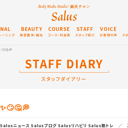
NAL
BEAUTY
COURSE
STAFF
VOICE
レーニング
美容整体・鍼灸
コース・料金表
スタッフ紹介
お客様の声
ス
🤔💭
STAFF DIARY
スタッフダイアリー
🤔💭
Salusニュース
Salusブログ
Salusリハビリ
Salus筋トレ
／ 20