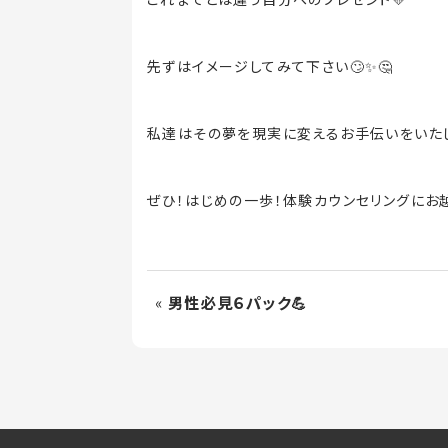
先ずはイメージしてみて下さい
🙄✨🤔
私達はその夢を現実に変えるお手伝いをいた
ぜひ！はじめの一歩！体験カウンセリングにお越
«
男性必見６パック💪