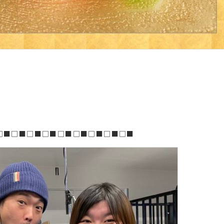
□■□■□■□■□■□■□■□■□■