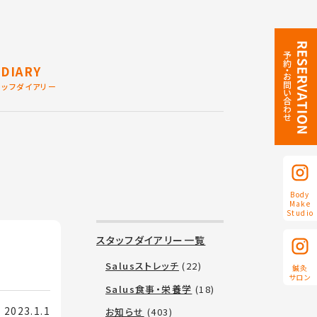
DIARY
タッフダイアリー
Body
Make
Studio
スタッフダイアリー一覧
Salusストレッチ
(22)
鍼灸
サロン
Salus食事・栄養学
(18)
023.1.1
お知らせ
(403)