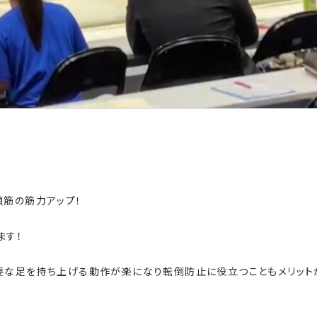
頭筋の筋力アップ！
ます！
要な足を持ち上げる動作が楽になり転倒防止に役立つこともメリット