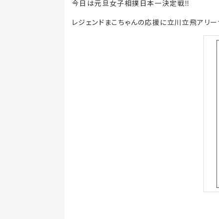
今日は元旦女子相撲日本一決定戦‼️
レジェンドまこちゃんの応援に立川立飛アリー