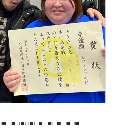
□■□■□■□■□■□■□■□■□■