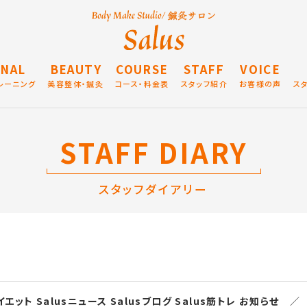
NAL
BEAUTY
COURSE
STAFF
VOICE
レーニング
美容整体・鍼灸
コース・料金表
スタッフ紹介
お客様の声
ス
STAFF DIARY
スタッフダイアリー
ダイエット
Salusニュース
Salusブログ
Salus筋トレ
お知らせ
／ 2