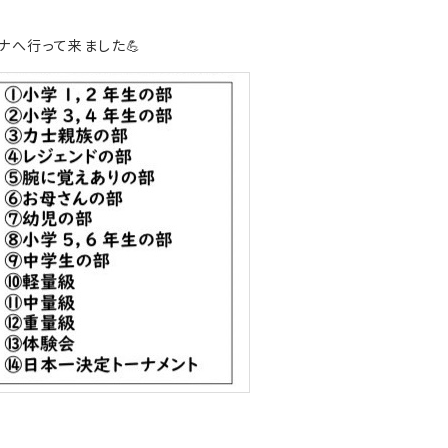
ナへ行って来ました💪