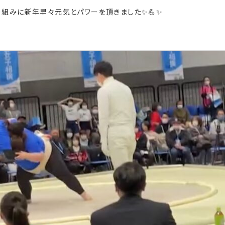
組みに新年早々元気とパワーを頂きました✨💪✨