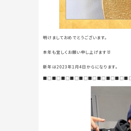
明けましておめでとうございます。
本年も宜しくお願い申し上げます🐰
新年は2023年1月4日からになります。
■□■□■□■□■□■□■□■□■□■