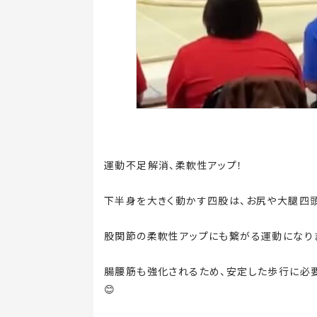
運動不足解消、柔軟性アップ！
下半身を大きく動かす四股は、お尻や大腿四
股関節の柔軟性アップにも繋がる運動になり
腸腰筋も強化されるため、安定した歩行に必
😊