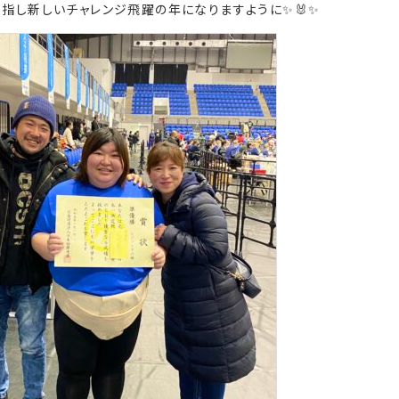
指し新しいチャレンジ飛躍の年になりますように✨🐰✨