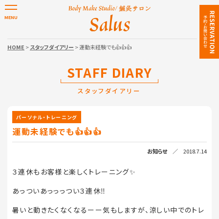
HOME
>
スタッフダイアリー
> 運動未経験でも👍👍👍
STAFF DIARY
スタッフダイアリー
パーソナル・トレーニング
運動未経験でも👍👍👍
お知らせ
／ 2018.7.14
３連休もお客様と楽しくトレーニング✨
あっついあっっっつい３連休‼️
暑いと動きたくなくなるーー気もしますが、涼しい中でのトレ