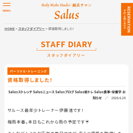
HOME
>
スタッフダイアリー
> 資格取得しました！
STAFF DIARY
スタッフダイアリー
パーソナル・トレーニング
資格取得しました！
Salusストレッチ
Salusニュース
Salusブログ
Salus筋トレ
Salus食事・栄養学
お
知らせ
／ 2026.6.20
サルース最年少トレーナー伊藤渚です！
梅雨本番。本日もこれから雨の予定です☔