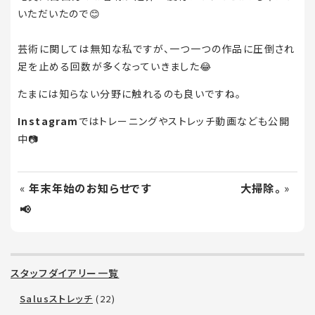
いただいたので😊
芸術に関しては無知な私ですが、一つ一つの作品に圧倒され
足を止める回数が多くなっていきました😂
たまには知らない分野に触れるのも良いですね。
Instagram
ではトレーニングやストレッチ動画なども公開
中📷
«
年末年始のお知らせです
大掃除。
»
📢
スタッフダイアリー一覧
Salusストレッチ
(22)