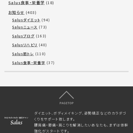
Salus食事・栄養学
(18)
お知らせ
(403)
Salusダイエット
(94)
Salusニュース
(73)
Salusブログ
(163)
Salusリハビリ
(40)
Salus筋トレ
(110)
Salus食事・栄養学
(37)
ダイエット、ボディメイキング、姿勢矯正などのカラダづ
くりをサポート致します。
腰肩痛・膝痛・肩こりを解消したいあなたも、まずは体幹
強化がスタートです。