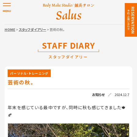
HOME
>
スタッフダイアリー
> 芸術の秋。
STAFF DIARY
スタッフダイアリー
パーソナル・トレーニング
芸術の秋。
お知らせ
／ 2024.12.7
年末を感じている最中ですが、同時に秋も感じてきました🍁
🍂