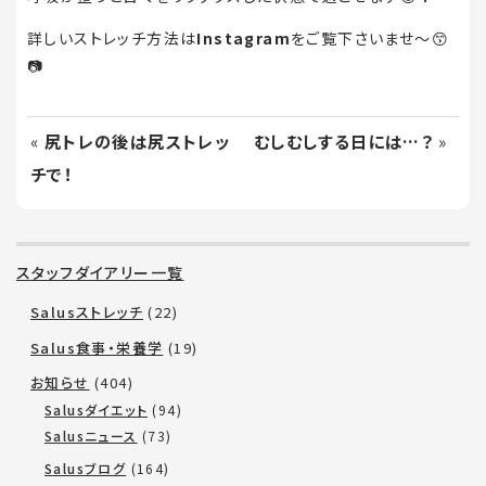
詳しいストレッチ方法は
Instagram
をご覧下さいませ〜😙
📷
«
尻トレの後は尻ストレッ
むしむしする日には…？
»
チで！
スタッフダイアリー一覧
Salusストレッチ
(22)
Salus食事・栄養学
(19)
お知らせ
(404)
Salusダイエット
(94)
Salusニュース
(73)
Salusブログ
(164)