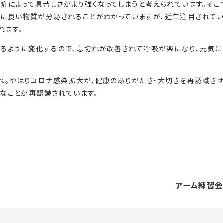
炎症によって息苦しさがより強くなってしまうと考えられています。そこ
体に良い物質が分泌されることがわかっていますが、近年注目されてい
れます。
けるように変化するので、息切れが改善されて呼吸が楽になり、元気に
ね。やはりコロナ感染拡大が、健康のありがたさ・大切さを再認識さ
的なことが再認識されています。
アーム練習会