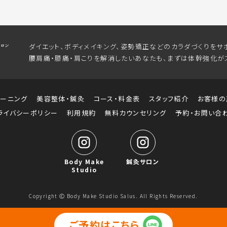
ダイエット、ボディメイキング、姿勢矯正などのカラダづくりをサ
腰肩痛・膝痛・肩こりを解消したいあなたも、まずは体幹強化が
レーニング
美容整体・鍼灸
コース・料金表
スタッフ紹介
お客様の
ライバシーポリシー
利用規約
無料カウンセリング
予約・お問い合
Body Make
鍼灸サロン
Studio
Copyright Ⓒ Body Make Studio Salus. All Rights Reserved.
ご予約はこちら