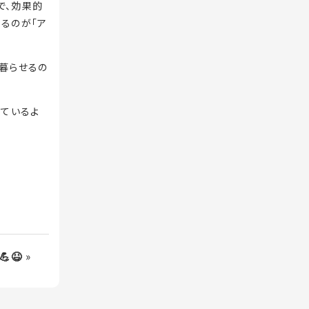
で、効果的
るのが「ア
暮らせるの
せているよ
😆
»