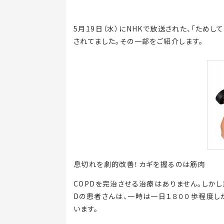
5月19日（水）にNHKで放送された、「ためし
されてました。その一部をご紹介します。
息切れを劇的改善！カギを握るのは筋肉
COPDを完治させる治療はありません。しか
Dの患者さんは、一時は一日１８００歩程度し
います。