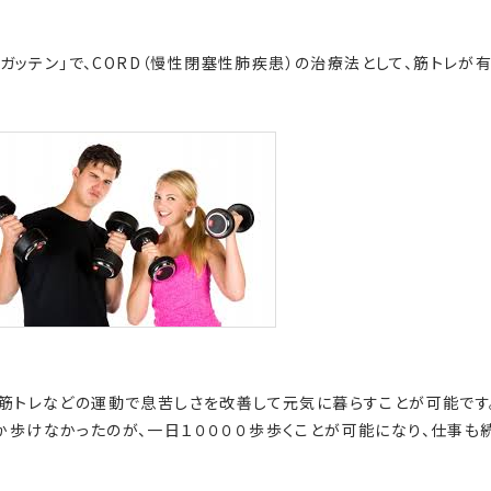
てガッテン」で、CORD（慢性閉塞性肺疾患）の治療法として、筋トレが
し筋トレなどの運動で息苦しさを改善して元気に暮らすことが可能です。
か歩けなかったのが、一日１００００歩歩くことが可能になり、仕事も