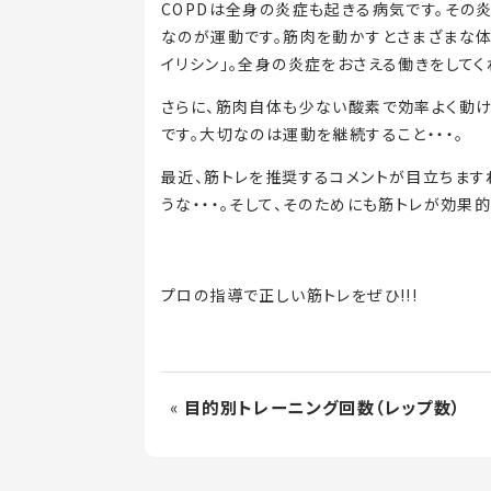
COPDは全身の炎症も起きる病気です。その
なのが運動です。筋肉を動かすとさまざまな
イリシン」。全身の炎症をおさえる働きをしてく
さらに、筋肉自体も少ない酸素で効率よく動
です。大切なのは運動を継続すること・・・。
最近、筋トレを推奨するコメントが目立ちます
うな・・・。そして、そのためにも筋トレが効果
プロの指導で正しい筋トレをぜひ!!!
«
目的別トレーニング回数（レップ数）