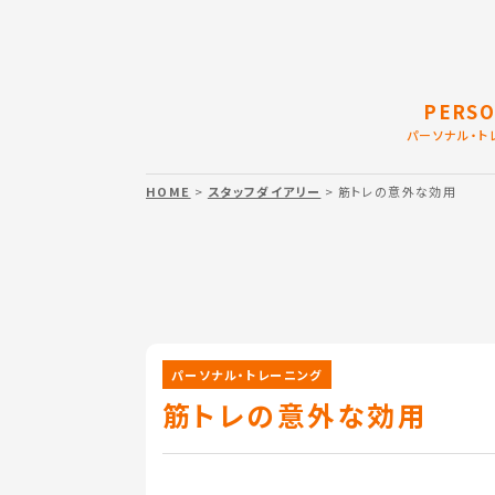
PERSO
パーソナル・ト
HOME
>
スタッフダイアリー
> 筋トレの意外な効用
パーソナル・トレーニング
筋トレの意外な効用