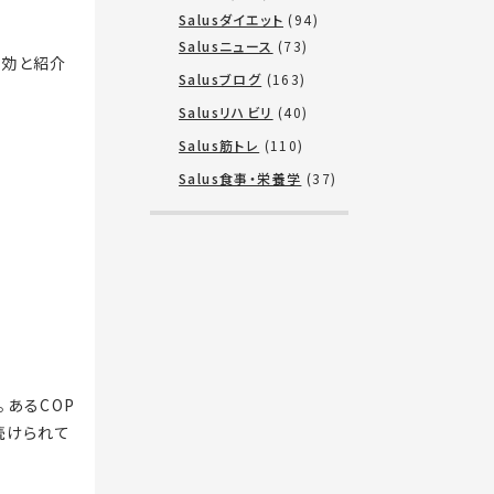
Salusダイエット
(94)
Salusニュース
(73)
有効と紹介
Salusブログ
(163)
Salusリハビリ
(40)
Salus筋トレ
(110)
Salus食事・栄養学
(37)
あるCOP
続けられて