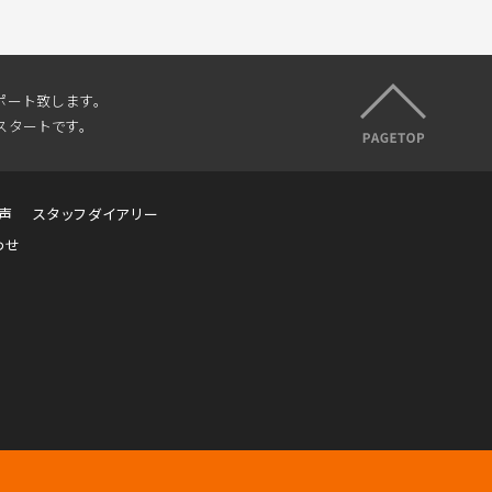
ポート致します。
スタートです。
声
スタッフダイアリー
わせ