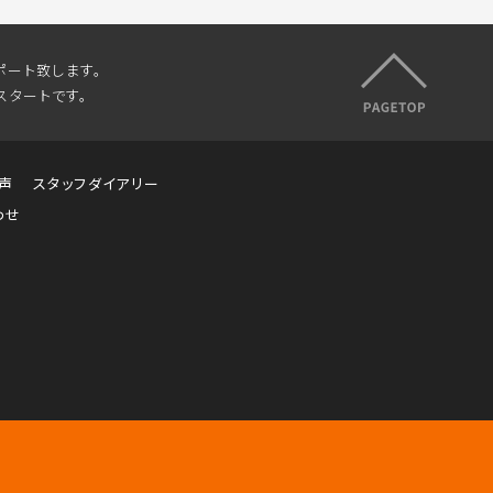
ポート致します。
スタートです。
声
スタッフダイアリー
わせ