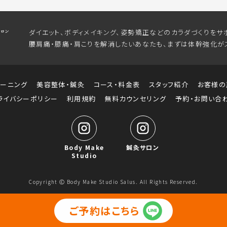
ダイエット、ボディメイキング、姿勢矯正などのカラダづくりをサ
腰肩痛・膝痛・肩こりを解消したいあなたも、まずは体幹強化が
レーニング
美容整体・鍼灸
コース・料金表
スタッフ紹介
お客様の
ライバシーポリシー
利用規約
無料カウンセリング
予約・お問い合
Body Make
鍼灸サロン
Studio
Copyright Ⓒ Body Make Studio Salus. All Rights Reserved.
ご予約はこちら