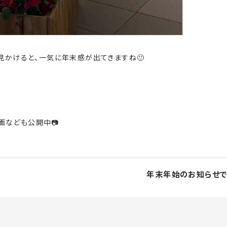
見かけると、一気に年末感が出てきますね🙂
画なども公開中📷
年末年始のお知らせで