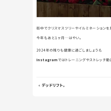
街中でクリスマスツリーやイルミネーションを
今年もあと１ヶ月…はやい。
2024年の残りも健康に過ごしましょう💪
Instagram
ではトレーニングやストレッチ動
«
デッドリフト。