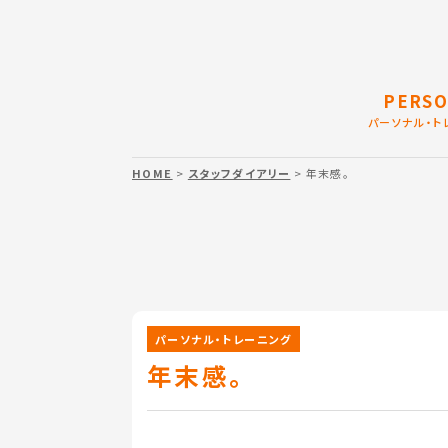
PERSO
パーソナル・ト
HOME
>
スタッフダイアリー
> 年末感。
パーソナル・トレーニング
年末感。