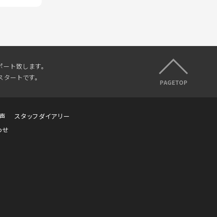
ポート致します。
スタートです。
声
スタッフダイアリー
わせ