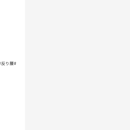
#反り腰#