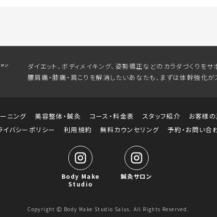
ダイエット、ボディメイキング、姿勢矯正などのカラダづくりをサ
腰肩痛・膝痛・肩こりを解消したいあなたも、まずは体幹強化が
レーニング
美容整体・鍼灸
コース・料金表
スタッフ紹介
お客様の
ライバシーポリシー
利用規約
無料カウンセリング
予約・お問い合
Body Make
鍼灸サロン
Studio
Copyright Ⓒ Body Make Studio Salus. All Rights Reserved.