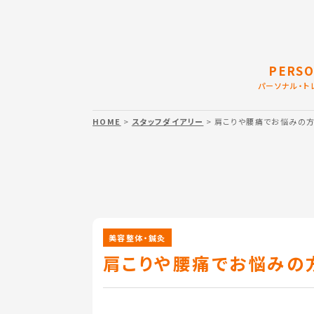
PERSO
パーソナル・ト
HOME
>
スタッフダイアリー
> 肩こりや腰痛でお悩みの
美容整体・鍼灸
肩こりや腰痛でお悩みの