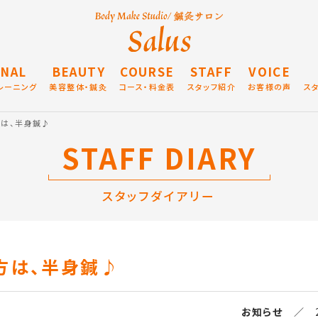
NAL
BEAUTY
COURSE
STAFF
VOICE
レーニング
美容整体・鍼灸
コース・料金表
スタッフ紹介
お客様の声
ス
方は、半身鍼♪
STAFF DIARY
スタッフダイアリー
方は、半身鍼♪
お知らせ
／ 20