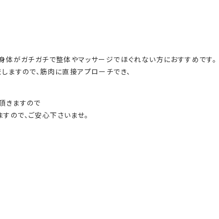
）身体がガチガチで整体やマッサージでほぐれない方におすすめです。
流しますので、筋肉に直接アプローチでき、
頂きますので
すので、ご安心下さいませ。