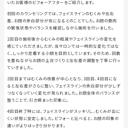
いたお客様のビフォーアフターをご紹介します。
初回のカウンセリングでは、フェイスラインのむくみや左右
差、お顔の余白部分が気になるとのことでした。お顔の筋肉
の緊張状態やバランスを確認しながら施術を行いました。
1回目の施術後からむくみの軽減やフェイスラインの変化を
感じていただきましたが、当サロンでは一時的な変化ではな
く、しっかり定着する小顔を目的としています。そのため、回数
を重ねながらお顔の土台づくりと左右差の調整を丁寧に行っ
ていきました。
2回目まではむくみの改善が中心となり、3回目、4回目にな
ると左右差がさらに整い、フェイスラインの余白部分が少しず
つなくなっていく変化が見られました。お顔全体のバランスが
整うことで、引き締まった印象に。
4回目終了時には、フェイスラインがスッキリし、むくみが出に
くい状態に安定しました。ビフォーと比べると、お顔の印象の
違いがよりはっきり分かります。