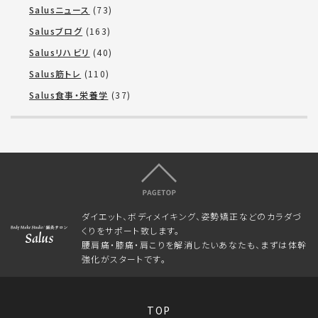
Salusニュース
(73)
Salusブログ
(163)
Salusリハビリ
(40)
Salus筋トレ
(110)
Salus食事・栄養学
(37)
ダイエット、ボディメイキング、姿勢矯正などのカラダづ
くりをサポート致します。
腰肩痛・膝痛・肩こりを解消したいあなたも、まずは体幹
強化がスタートです。
TOP