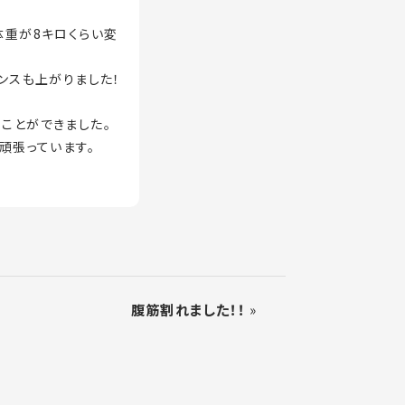
体重が8キロくらい変
ンスも上がりました！
ことができました。
頑張っています。
腹筋割れました！！
»