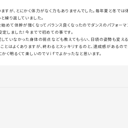
いますが、とにかく体力がなく力もありませんでした。毎年夏と冬では
っと繰り返していました。
を始めて体幹が強くなってバランス良くなったのでダンスのパフォーマ
安定しました！今までで初めての事です。
覚していなかった身体の弱点なども教えてもらい、日頃の姿勢も変える
ことはよくありますが、終わるとスッキリするのと、達成感があるので
にかく明るくて楽しいのでＶｉｆでよかったなと思います。