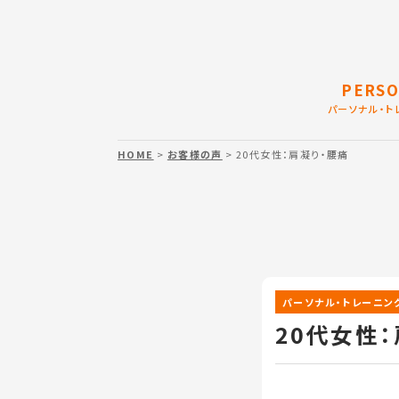
PERSO
パーソナル・ト
HOME
>
お客様の声
> 20代女性：肩凝り・腰痛
パーソナル・トレーニン
20代女性