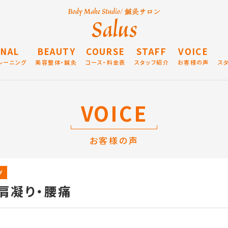
NAL
BEAUTY
COURSE
STAFF
VOICE
レーニング
美容整体・鍼灸
コース・料金表
スタッフ紹介
お客様の声
ス
VOICE
お客様の声
グ
：肩凝り・腰痛