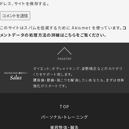
ドレス、サイトを保存する。
このサイトはスパムを低減するために Akismet を使っています。
コ
メントデータの処理方法の詳細はこちらをご覧ください
。
ダイエット、ボディメイキング、姿勢矯正などのカラダづ
くりをサポート致します。
腰肩痛・膝痛・肩こりを解消したいあなたも、まずは体幹
強化がスタートです。
TOP
パーソナル・トレーニング
美容整体・鍼灸