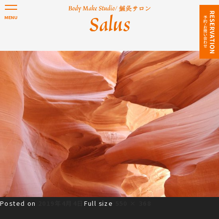
Posted on
2019年4月4日
Full size
550 × 368