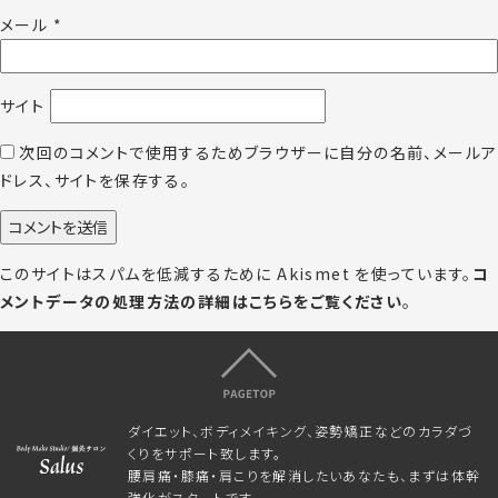
メール
*
サイト
次回のコメントで使用するためブラウザーに自分の名前、メールア
ドレス、サイトを保存する。
このサイトはスパムを低減するために Akismet を使っています。
コ
メントデータの処理方法の詳細はこちらをご覧ください
。
ダイエット、ボディメイキング、姿勢矯正などのカラダづ
くりをサポート致します。
腰肩痛・膝痛・肩こりを解消したいあなたも、まずは体幹
強化がスタートです。