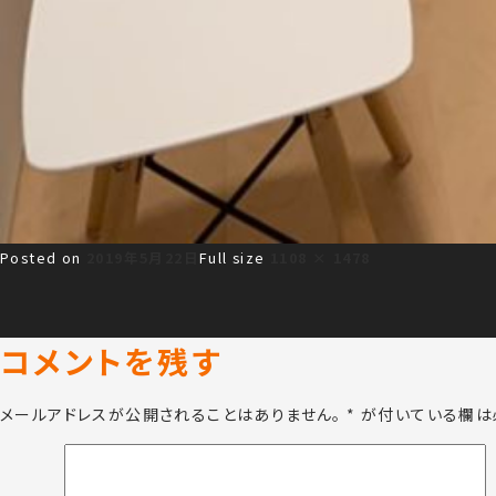
Posted on
2019年5月22日
Full size
1108 × 1478
コメントを残す
メールアドレスが公開されることはありません。
*
が付いている欄は