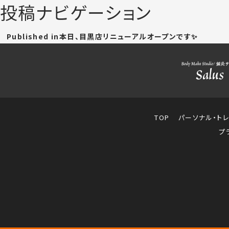
投稿ナビゲーション
Published in
本日、目黒店リニューアルオープンです✨
TOP
パーソナル・ト
プ