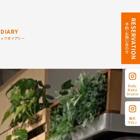
DIARY
タッフダイアリー
Body
Make
Studio
鍼灸
サロン