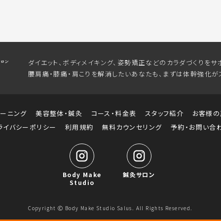
ダイエット、ボディメイキング、姿勢矯正などのカラダづくりをサ
腰肩痛・膝痛・肩こりを解消したいあなたも、まずは体幹強化が
レーニング
美容整体・鍼灸
コース・料金表
スタッフ紹介
お客様の
ライバシーポリシー
利用規約
無料カウンセリング
予約・お問い合
Body Make
鍼灸サロン
Studio
Copyright Ⓒ Body Make Studio Salus. All Rights Reserved.