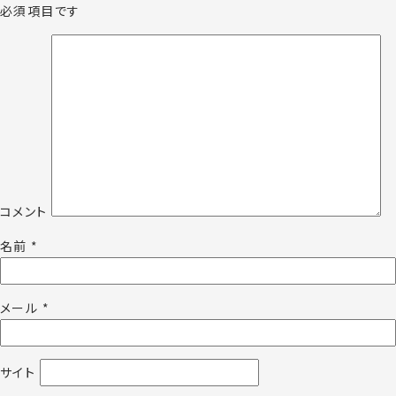
必須項目です
コメント
名前
*
メール
*
サイト