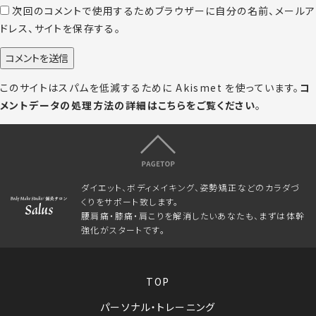
次回のコメントで使用するためブラウザーに自分の名前、メールア
ドレス、サイトを保存する。
このサイトはスパムを低減するために Akismet を使っています。
コ
メントデータの処理方法の詳細はこちらをご覧ください
。
ダイエット、ボディメイキング、姿勢矯正などのカラダづ
くりをサポート致します。
腰肩痛・膝痛・肩こりを解消したいあなたも、まずは体幹
強化がスタートです。
TOP
パーソナル・トレーニング