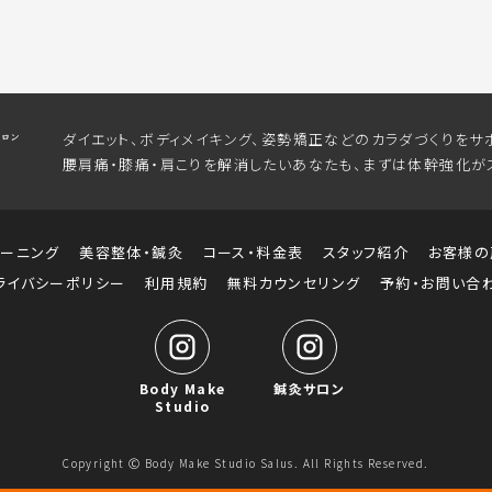
ダイエット、ボディメイキング、姿勢矯正などのカラダづくりをサ
腰肩痛・膝痛・肩こりを解消したいあなたも、まずは体幹強化が
レーニング
美容整体・鍼灸
コース・料金表
スタッフ紹介
お客様の
ライバシーポリシー
利用規約
無料カウンセリング
予約・お問い合
Body Make
鍼灸サロン
Studio
Copyright Ⓒ Body Make Studio Salus. All Rights Reserved.