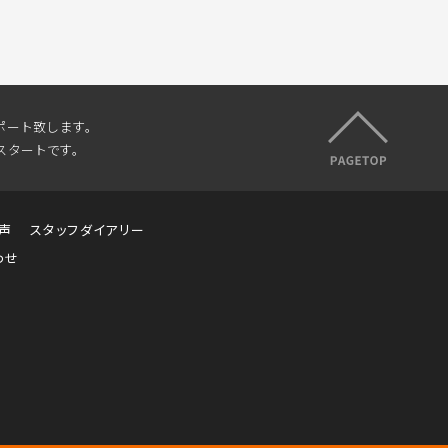
ポート致します。
スタートです。
声
スタッフダイアリー
わせ