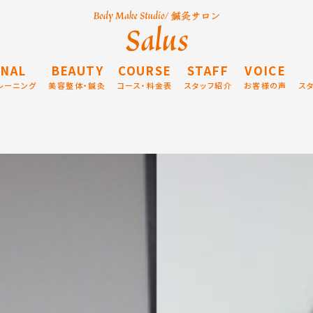
NAL
BEAUTY
COURSE
STAFF
VOICE
レーニング
美容整体・鍼灸
コース・料金表
スタッフ紹介
お客様の声
ス