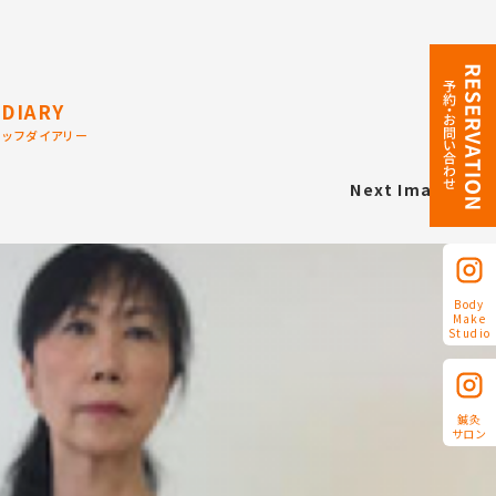
DIARY
タッフダイアリー
Next Image
Body
Make
Studio
鍼灸
サロン