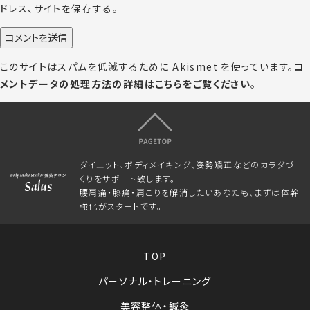
ドレス、サイトを保存する。
このサイトはスパムを低減するために Akismet を使っています。
コ
メントデータの処理方法の詳細はこちらをご覧ください
。
ダイエット、ボディメイキング、姿勢矯正などのカラダづ
くりをサポート致します。
腰肩痛・膝痛・肩こりを解消したいあなたも、まずは体幹
強化がスタートです。
TOP
パーソナル・トレーニング
美容整体・鍼灸