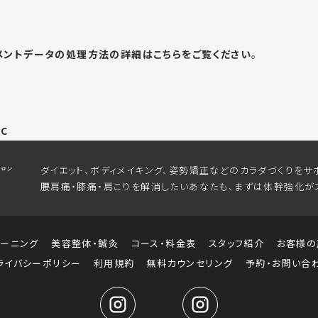
メントデータの処理方法の詳細はこちらをご覧ください
。
7C
ダイエット、ボディメイキング、姿勢矯正などのカラダづくりをサ
腰肩痛・膝痛・肩こりを解消したいあなたも、まずは体幹強化が
レーニング
美容整体・鍼灸
コース・料金表
スタッフ紹介
お客様の
ライバシーポリシー
利用規約
無料カウンセリング
予約・お問い合