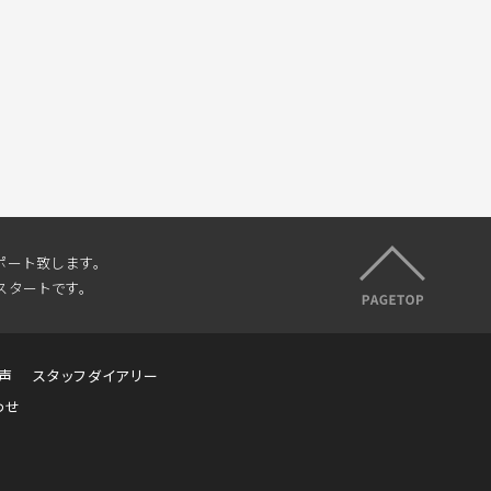
ポート致します。
スタートです。
声
スタッフダイアリー
わせ