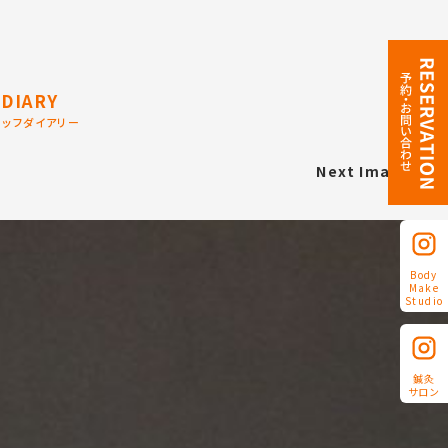
DIARY
タッフダイアリー
Next Image
Body
Make
Studio
鍼灸
サロン