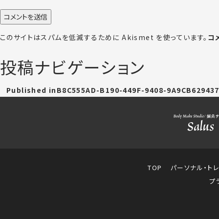
このサイトはスパムを低減するために Akismet を使っています。
コ
投稿ナビゲーション
Published in
B8C555AD-B190-449F-9408-9A9CB62943
TOP
パーソナル・ト
プ