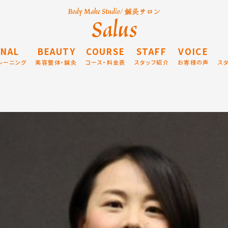
NAL
BEAUTY
COURSE
STAFF
VOICE
レーニング
美容整体・鍼灸
コース・料金表
スタッフ紹介
お客様の声
ス