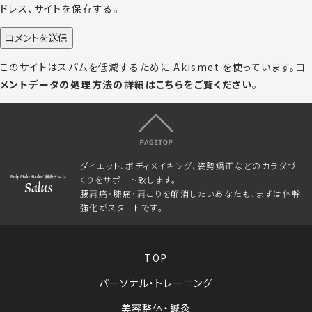
ドレス、サイトを保存する。
このサイトはスパムを低減するために Akismet を使っています。
コ
メントデータの処理方法の詳細はこちらをご覧ください
。
ダイエット、ボディメイキング、姿勢矯正などのカラダづ
くりをサポート致します。
腰肩痛・膝痛・肩こりを解消したいあなたも、まずは体幹
強化がスタートです。
TOP
パーソナル・トレーニング
美容整体・鍼灸